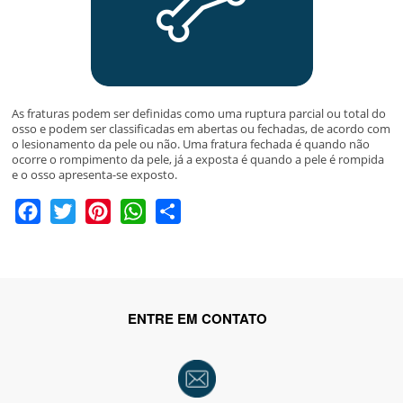
As fraturas podem ser definidas como uma ruptura parcial ou total do
osso e podem ser classificadas em abertas ou fechadas, de acordo com
o lesionamento da pele ou não. Uma fratura fechada é quando não
ocorre o rompimento da pele, já a exposta é quando a pele é rompida
e o osso apresenta-se exposto.
Facebook
Twitter
Pinterest
WhatsApp
Share
ENTRE EM CONTATO