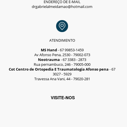
ENDEREÇO DE E-MAIL
drgabrielalmeidamao@hotmail.com
ATENDIMENTO
MS Hand
- 67 99853-1459
Av Afonso Pena, 2530 - 79002-073
Neotrauma
- 67 3383 - 2873
Rua pernambuco, 246 - 79005-000
Cot Centro de Ortopedia E Traumatologia Afonso pena
- 67
3027 - 5929
Travessa Ana Vani, 44 - 79020-281
VISITE-NOS